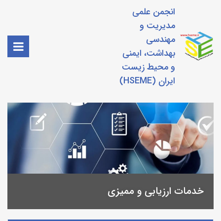
انجمن علمی
مدیریت و
مهندسی
بهداشت، ایمنی
و محیط زیست
ایران (HSEME)
خدمات ارزیابی و ممیزی